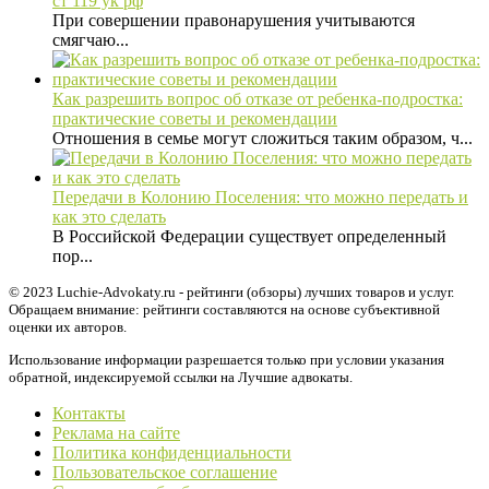
ст 119 ук рф
При совершении правонарушения учитываются
смягчаю...
Как разрешить вопрос об отказе от ребенка-подростка:
практические советы и рекомендации
Отношения в семье могут сложиться таким образом, ч...
Передачи в Колонию Поселения: что можно передать и
как это сделать
В Российской Федерации существует определенный
пор...
© 2023 Luchie-Advokaty.ru - рейтинги (обзоры) лучших товаров и услуг.
Обращаем внимание: рейтинги составляются на основе субъективной
оценки их авторов.
Использование информации разрешается только при условии указания
обратной, индексируемой ссылки на Лучшие адвокаты.
Контакты
Реклама на сайте
Политика конфиденциальности
Пользовательское соглашение