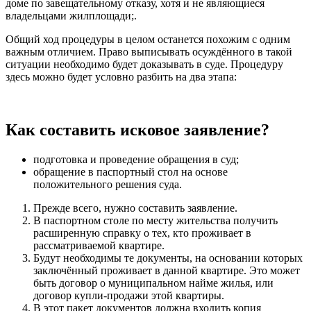
доме по завещательному отказу, хотя и не являющиеся
владельцами жилплощади;.
Общий ход процедуры в целом останется похожим с одним
важным отличием. Право выписывать осуждённого в такой
ситуации необходимо будет доказывать в суде. Процедуру
здесь можно будет условно разбить на два этапа:
Как составить исковое заявление?
подготовка и проведение обращения в суд;
обращение в паспортный стол на основе
положительного решения суда.
Прежде всего, нужно составить заявление.
В паспортном столе по месту жительства получить
расширенную справку о тех, кто проживает в
рассматриваемой квартире.
Будут необходимы те документы, на основании которых
заключённый проживает в данной квартире. Это может
быть договор о муниципальном найме жилья, или
договор купли-продажи этой квартиры.
В этот пакет документов должна входить копия