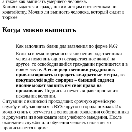
а также как выписать умершего человека.
Копия выдается и гражданским истцам и ответчикам по
ходатайству. Можно ли выписать человека, который сидит в
тюрьме.
Когда можно выписать
Как заполнить бланк для заявления по форме №6?
Если за время тюремного заключения родственники
успели поменять одно государственное жильё на
другое, то освободившийся гражданин пропишется и в
новом месте.
А если родственники умудрились
приватизировать и продать квадратные метры, то
покупателей ждёт сюрприз – бывший сиделец
вполне может заявить им свои права на
проживание.
Подпись и печать вправе проставить
начальник колонии.
Ситуации с выпиской проходящих срочную армейскую
службу и обучающихся в ВУЗе другого города похожи. Их
можно снять с регучета на основании заявления собственника
и документа из военкомата или учебного заведения. После
окончания службы или обучения человек снова легко
прописывается в доме.