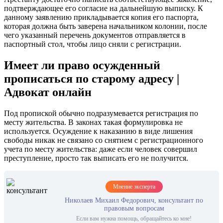
подтверждающее его согласие на дальнейшую выписку. К
данному заявлению прикладывается копия его паспорта,
которая должна быть заверена начальником колонии, после
чего указанный перечень документов отправляется в
паспортный стол, чтобы лицо сняли с регистрации.
Имеет ли право осужденный
прописаться по старому адресу |
Адвокат онлайн
Под пропиской обычно подразумевается регистрация по
месту жительства. В законах такая формулировка не
используется. Осуждение к наказанию в виде лишения
свободы никак не связано со снятием с регистрационного
учета по месту жительства: даже если человек совершил
преступление, просто так выписать его не получится.
Мнение эксперта
Николаев Михаил Федорович, консультант по
правовым вопросам
Если вам нужна помощь, обращайтесь ко мне!