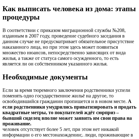
Как выписать человека из дома: этапы
процедуры
В соответствии с приказом миграционной службы №208,
изданным в 2007 году, проведение судебного заседания в
данном случае не предусматривает обязательное присутствие
наказанного лица, но при этом здесь может появиться
множество нюансов, непосредственно зависящих от вида
жилья, а также от статуса самого осужденного, то есть
является ли он собственником указанного жилья.
Необходимые документы
Если за время тюремного заключения родственники успели
поменять одно государственное жильё на другое, то
освободившийся гражданин пропишется и в новом месте.
А
если родственники умудрились приватизировать и продать
квадратные метры, то покупателей ждёт сюрприз –
бывший сиделец вполне может заявить им свои права на
проживание.
человек отсутствует более 5 лет, при этом нет никакой
информации о его местонахождении;. люди, проживающие в