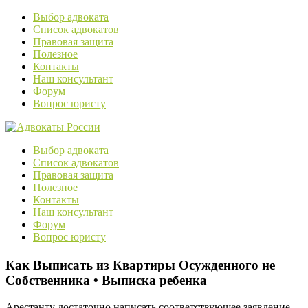
Выбор адвоката
Список адвокатов
Правовая защита
Полезное
Контакты
Наш консультант
Форум
Вопрос юристу
Выбор адвоката
Список адвокатов
Правовая защита
Полезное
Контакты
Наш консультант
Форум
Вопрос юристу
Как Выписать из Квартиры Осужденного не
Собственника • Bыпиcкa peбeнкa
Арестанту достаточно написать соответствующее заявление,