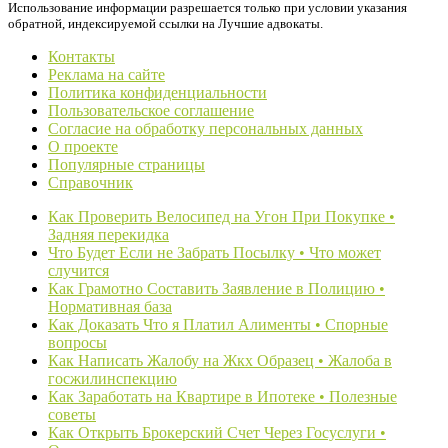
Использование информации разрешается только при условии указания
обратной, индексируемой ссылки на Лучшие адвокаты.
Контакты
Реклама на сайте
Политика конфиденциальности
Пользовательское соглашение
Согласие на обработку персональных данных
О проекте
Популярные страницы
Справочник
Как Проверить Велосипед на Угон При Покупке •
Задняя перекидка
Что Будет Если не Забрать Посылку • Что может
случится
Как Грамотно Составить Заявление в Полицию •
Нормативная база
Как Доказать Что я Платил Алименты • Спорные
вопросы
Как Написать Жалобу на Жкх Образец • Жалоба в
госжилинспекцию
Как Заработать на Квартире в Ипотеке • Полезные
советы
Как Открыть Брокерский Счет Через Госуслуги •