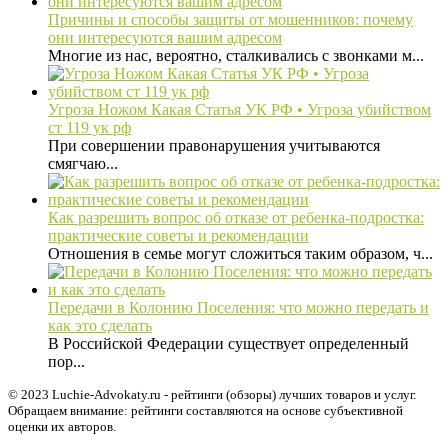
Причины и способы защиты от мошенников: почему
они интересуются вашим адресом
Многие из нас, вероятно, сталкивались с звонками м...
Угроза Ножом Какая Статья УК РФ • Угроза убийством
ст 119 ук рф
При совершении правонарушения учитываются
смягчаю...
Как разрешить вопрос об отказе от ребенка-подростка:
практические советы и рекомендации
Отношения в семье могут сложиться таким образом, ч...
Передачи в Колонию Поселения: что можно передать и
как это сделать
В Российской Федерации существует определенный
пор...
© 2023 Luchie-Advokaty.ru - рейтинги (обзоры) лучших товаров и услуг.
Обращаем внимание: рейтинги составляются на основе субъективной
оценки их авторов.