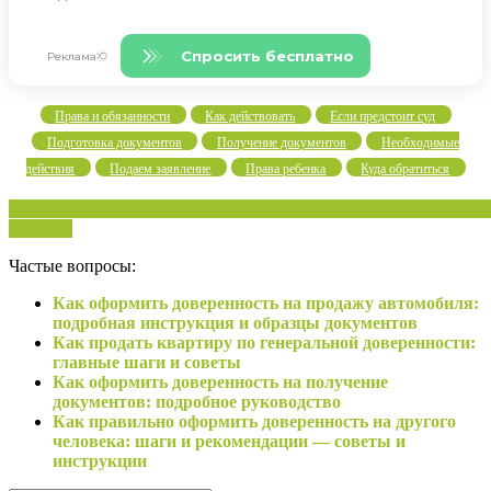
Права и обязанности
Как действовать
Если предстоит суд
Подготовка документов
Получение документов
Необходимые
действия
Подаем заявление
Права ребенка
Куда обратиться
автомобилей
генеральная
доверенности
документов
переоформле
продажа
Частые вопросы:
Как оформить доверенность на продажу автомобиля:
подробная инструкция и образцы документов
Как продать квартиру по генеральной доверенности:
главные шаги и советы
Как оформить доверенность на получение
документов: подробное руководство
Как правильно оформить доверенность на другого
человека: шаги и рекомендации — советы и
инструкции