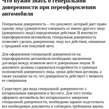
Что нужно знать о генеральной
доверенности при переоформлении
автомобиля
Генеральная доверенность – это документ, который дает право
одному лицу (доверителю) совершать от имени другого лица
(доверенного лица) определенные действия. В контексте
переоформления автомобиля, генеральная доверенность
позволяет сделать доверенному лицу все действия, связанные
с продажей или покупкой авто.
Для оформления генеральной доверенности на
переоформление автомобиля необходимо заключение
договора между хозяином авто и доверенным лицом. В
документе должны содержаться подробности о границах
полномочий доверенного лица, сроки действия договора, а
также указание на то, что доверенность действует с момента
ее совершения.
Существует два вида генеральной доверенности: с
нотариальным заверением и без него. Для того чтобы
оформить автомобиль без нотариального заверения
генеральной доверенности, необходимо заранее подготовить
все необходимые документы и соблюдать требования закона.