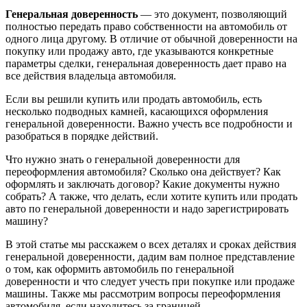
Генеральная доверенность
— это документ, позволяющий
полностью передать право собственности на автомобиль от
одного лица другому. В отличие от обычной доверенности на
покупку или продажу авто, где указываются конкретные
параметры сделки, генеральная доверенность дает право на
все действия владельца автомобиля.
Если вы решили купить или продать автомобиль, есть
несколько подводных камней, касающихся оформления
генеральной доверенности. Важно учесть все подробности и
разобраться в порядке действий.
Что нужно знать о генеральной доверенности для
переоформления автомобиля? Сколько она действует? Как
оформлять и заключать договор? Какие документы нужно
собрать? А также, что делать, если хотите купить или продать
авто по генеральной доверенности и надо зарегистрировать
машину?
В этой статье мы расскажем о всех деталях и сроках действия
генеральной доверенности, дадим вам полное представление
о том, как оформить автомобиль по генеральной
доверенности и что следует учесть при покупке или продаже
машины. Также мы рассмотрим вопросы переоформления
автомобиля, если находитесь за границей.